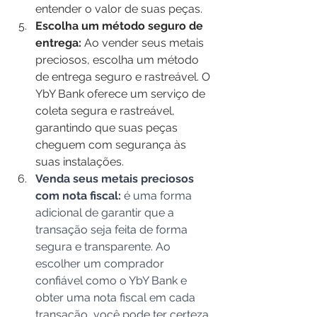
entender o valor de suas peças.
Escolha um método seguro de 
entrega: 
Ao vender seus metais 
preciosos, escolha um método 
de entrega seguro e rastreável. O 
YbY Bank oferece um serviço de 
coleta segura e rastreável, 
garantindo que suas peças 
cheguem com segurança às 
suas instalações.
Venda seus metais preciosos 
com nota fiscal:
 é uma forma 
adicional de garantir que a 
transação seja feita de forma 
segura e transparente. Ao 
escolher um comprador 
confiável como o YbY Bank e 
obter uma nota fiscal em cada 
transação, você pode ter certeza 